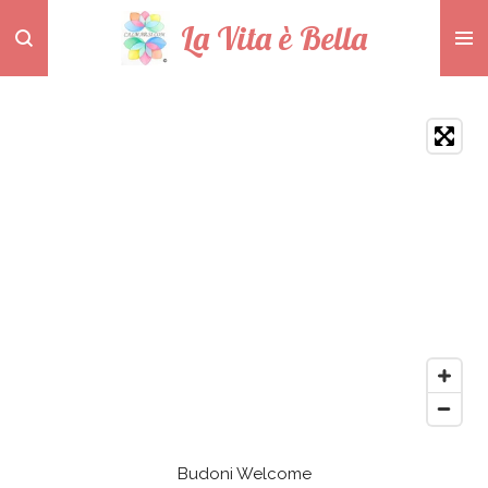
Zum
La Vita è Bella
Hauptinhalt
springen
Budoni Welcome